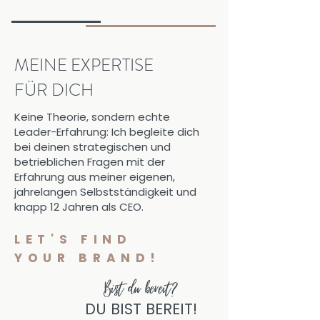
MEINE EXPERTISE
FÜR DICH
Keine Theorie, sondern echte
Leader-Erfahrung: Ich begleite dich
bei deinen strategischen und
betrieblichen Fragen mit der
Erfahrung aus meiner eigenen,
jahrelangen Selbstständigkeit und
knapp 12 Jahren als CEO.
LET'S FIND
YOUR BRAND!
Bist du bereit?
DU BIST BEREIT!