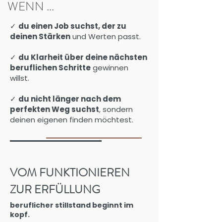
WENN ...
✓
du einen Job suchst, der zu
deinen Stärken
und Werten passt.
✓
du Klarheit über deine nächsten
beruflichen Schritte
gewinnen
willst.
✓
du nicht länger nach
dem
perfekten Weg suchst
, sondern
deinen eigenen finden möchtest.
VOM FUNKTIONIEREN
ZUR ERFÜLLUNG
beruflicher stillstand beginnt im
kopf.