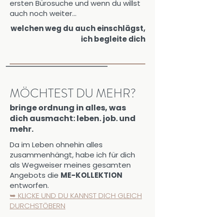
ersten Bürosuche und wenn du willst
auch noch weiter...
welchen weg du auch einschlägst,
ich begleite dich
MÖCHTEST DU MEHR?
bringe ordnung in alles, was
dich ausmacht: leben.
job
. und
mehr.
Da im Leben ohnehin alles
zusammenhängt, habe ich für dich
als Wegweiser meines gesamten
Angebots die
ME-KOLLEKTION
entworfen.
➥ KLICKE UND DU KANNST DICH GLEICH
DURCHSTÖBERN