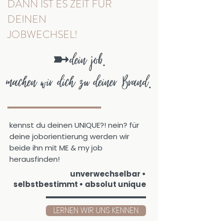
DANN IST ES ZEIT FÜR
DEINEN
JOBWECHSEL!
➼
dein job.
machen wir dich zu deiner Brand.
kennst du deinen UNIQUE?! nein? für
deine joborientierung werden wir
beide ihn mit ME & my job
herausfinden!
unverwechselbar •
selbstbestimmt • absolut unique
LERNEN WIR UNS KENNEN