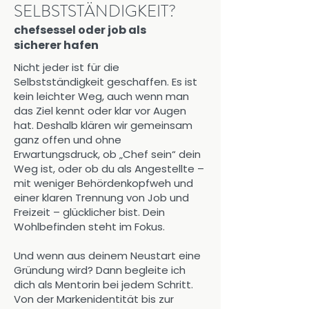
SELBSTSTÄNDIGKEIT?
chefsessel oder job als
sicherer hafen
Nicht jeder ist für die
Selbstständigkeit geschaffen. Es ist
kein leichter Weg, auch wenn man
das Ziel kennt oder klar vor Augen
hat. Deshalb klären wir gemeinsam
ganz offen und ohne
Erwartungsdruck, ob „Chef sein“ dein
Weg ist, oder ob du als Angestellte –
mit weniger Behördenkopfweh und
einer klaren Trennung von Job und
Freizeit – glücklicher bist. Dein
Wohlbefinden steht im Fokus.
Und wenn aus deinem Neustart eine
Gründung wird? Dann begleite ich
dich als Mentorin bei jedem Schritt.
Von der Markenidentität bis zur