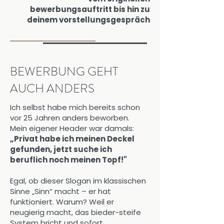
bewerbungsauftritt bis hin zu
deinem vorstellungsgespräch
BEWERBUNG GEHT
AUCH ANDERS
Ich selbst habe mich bereits schon
vor 25 Jahren anders beworben.
Mein eigener Header war damals:
„Privat habe ich meinen Deckel
gefunden, jetzt suche ich
beruflich noch meinen Topf!"
Egal, ob dieser Slogan im klassischen
Sinne „Sinn“ macht – er hat
funktioniert. Warum? Weil er
neugierig macht, das bieder-steife
System bricht und sofort