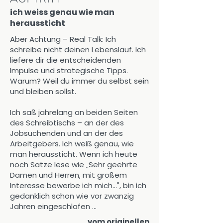
ich weiss genau wie man
heraussticht
Aber Achtung – Real Talk: Ich
schreibe nicht deinen Lebenslauf. Ich
liefere dir die entscheidenden
Impulse und strategische Tipps.
Warum? Weil du immer du selbst sein
und bleiben sollst.
Ich saß jahrelang an beiden Seiten
des Schreibtischs – an der des
Jobsuchenden und an der des
Arbeitgebers. Ich weiß genau, wie
man heraussticht. Wenn ich heute
noch Sätze lese wie „Sehr geehrte
Damen und Herren, mit großem
Interesse bewerbe ich mich...", bin ich
gedanklich schon wie vor zwanzig
Jahren eingeschlafen ...
​vom originellen