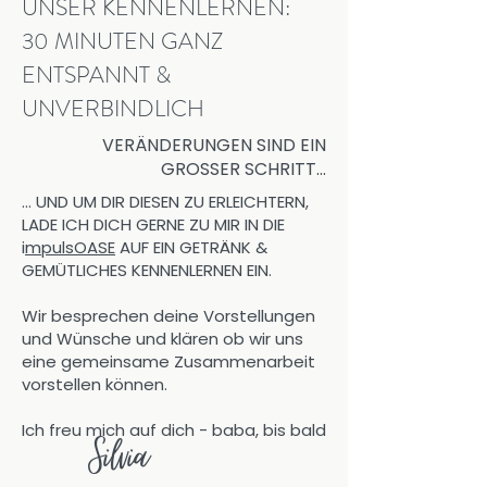
UNSER KENNENLERNEN:
30 MINUTEN GANZ
ENTSPANNT &
UNVERBINDLICH
VERÄNDERUNGEN SIND EIN
GROSSER SCHRITT...
... UND UM DIR DIESEN ZU ERLEICHTERN,
LADE ICH DICH GERNE ZU MIR IN DIE
i
mpulsOASE
AUF EIN GETRÄNK &
GEMÜTLICHES KENNENLERNEN EIN.
Wir besprechen deine Vorstellungen
und Wünsche und klären ob wir uns
eine gemeinsame Zusammenarbeit
vorstellen können.
Ich freu mich auf dich - baba, bis bald
Silvia