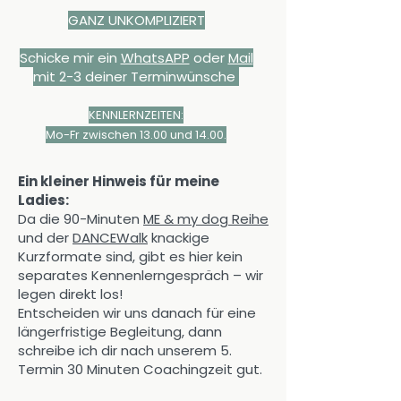
GANZ UNKOMPLIZIERT
Schicke mir ein
WhatsAPP
oder
Mail
mit 2-3 deiner Terminwünsche
KENNLERNZEITEN:
Mo-Fr zwischen 13.00 und 14.00.
Ein kleiner Hinweis für meine
Ladies:
Da die 90-Minuten
ME & my dog Reihe
und der
DANCEWalk
knackige
Kurzformate sind, gibt es hier kein
separates Kennenlerngespräch – wir
legen direkt los!
Entscheiden wir uns danach für eine
längerfristige Begleitung, dann
schreibe ich dir nach unserem 5.
Termin 30 Minuten Coachingzeit gut.