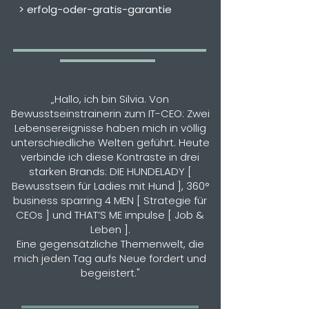
>
erfolg-oder-gratis-garantie
„Hallo, ich bin Silvia. Von
Bewusstseinstrainerin zum IT-CEO: Zwei
Lebensereignisse haben mich in völlig
unterschiedliche Welten geführt. Heute
verbinde ich diese Kontraste in drei
starken Brands:
DIE HUNDELADY
[
Bewusstsein für Ladies mit Hund ],
360°
business sparring 4 MEN
[ Strategie für
CEOs ] und
THAT’S ME
impulse [ Job &
Leben ].
Eine gegensätzliche Themenwelt, die
mich jeden Tag aufs Neue fordert und
begeistert."