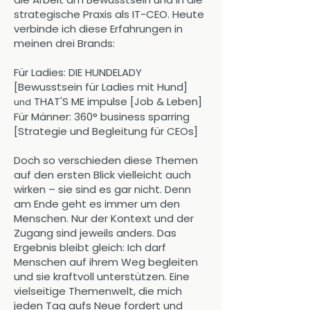
strategische Praxis als IT-CEO. Heute
verbinde ich diese Erfahrungen in
meinen drei Brands:
Für Ladies: DIE HUNDELADY
[Bewusstsein für Ladies mit Hund]
THAT'S ME impulse [Job & Leben]
und
Für Männer: 360° business sparring
[Strategie und Begleitung für CEOs]
Doch so verschieden diese Themen
auf den ersten Blick vielleicht auch
wirken – sie sind es gar nicht. Denn
am Ende geht es immer um den
Menschen. Nur der Kontext und der
Zugang sind jeweils anders. Das
Ergebnis bleibt gleich: Ich darf
Menschen auf ihrem Weg begleiten
und sie kraftvoll unterstützen. Eine
vielseitige Themenwelt, die mich
jeden Tag aufs Neue fordert und