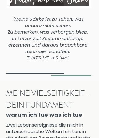
"Meine Stärke ist zu sehen, was
andere nicht sehen.
Zu bemerken, was verborgen blieb.
In kurzer Zeit Zusammenhänge
erkennen und daraus brauchbare
Lösungen schaffen.
THAT'S ME ↬ Silvia"
MEINE VIELSEITIGKEIT -
DEIN FUNDAMENT
warum ich tue was ich tue
Zwei Lebensereignisse die mich in
unterschiedliche Welten führten: in
die Arbeit am Bewusstsein und in die