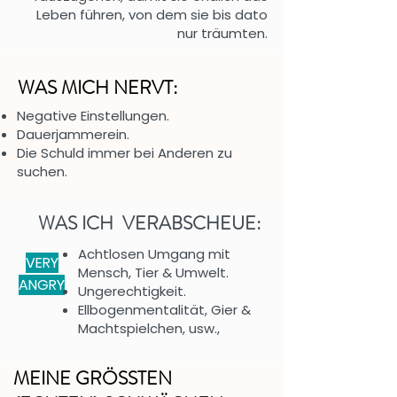
Leben führen, von dem sie bis dato
nur träumten.
WAS MICH NERVT:
Negative Einstellungen.
Dauerjammerein.
Die
Schuld immer bei Anderen zu
suchen.
WAS ICH VERABSCHEUE:
Achtlosen Umgang mit
VERY
Mensch, Tier & Umwelt.
ANGRY
Ungerechtigkeit.
Ellbogenmentalität, Gier &
Machtspielchen, usw.,
MEINE GRÖSSTEN