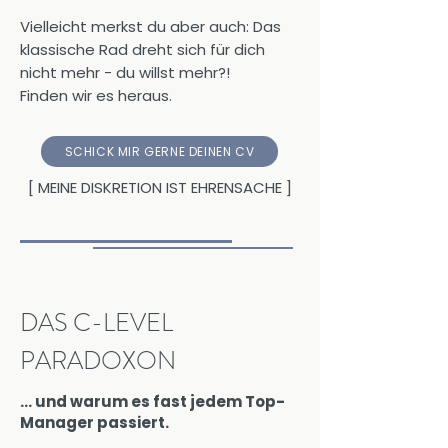
Vielleicht merkst du aber auch: Das
klassische Rad dreht sich für dich
nicht mehr - du willst mehr?!
Finden wir es heraus.
SCHICK MIR GERNE DEINEN CV
[ MEINE DISKRETION IST EHRENSACHE ]
DAS C-LEVEL
PARADOXON
... und warum es fast jedem Top-
Manager passiert.