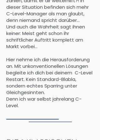
zahlen, damit er dir weiterhilft?! In
dieser Situation befinden sich mehr
C-Level-Manager als man glaubt,
denn niemand spricht darüber...
Und auch die Wahrheit sagt ihnen
keiner: Meist geht schon ihr
schriftlicher Auftritt komplett am
Markt vorbei...
Hier nehme ich die Herausforderung
an. Mit unkonventionellen Lösungen
begleite ich dich bei deinem C-Level
Restart. Kein Standard-Blabla,
sondern echtes Sparring unter
Gleichgesinnten.
Denn ich war selbst jahrelang C-
Level.