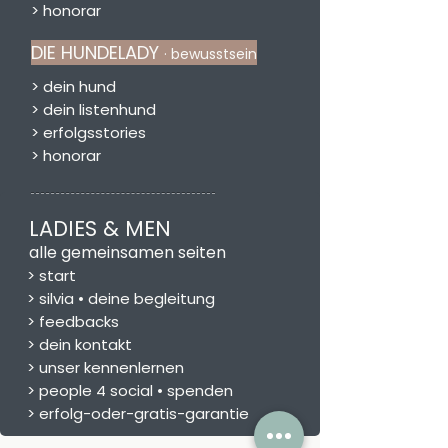
>
honorar
DIE HUNDELADY
· bewusstsein
> dein hund
> dein listenhund
> erfolgsstories
> honorar
LADIES & MEN
alle gemeinsamen seiten
> start
> silvia • deine begleitung
> feedbacks
>
dein kontakt
>
unser kennenlernen
>
people 4 social • spenden
>
erfolg-oder-gratis-garantie