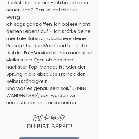
denkst du eher nur - ich brauch nen
neuen Job?! Das ist definitiv zu
wenig.
Ich sags ganz offen, ich poliere nicht
deinen Lebenslauf – ich stärke deine
mentale Substanz, kalibriere deine
Präsenz für den Markt und begleite
dich im Full-Service bis zum nächsten
Meilenstein. Egal, ob das dein
nächster Top-Mandat ist oder der
Sprung in die absolute Freiheit der
Selbstständigkeit.
Und was es genau sein soll, "DEINEN
WAHREN NEED", den werden wir
herausfinden und ausarbeiten.
Bist du bereit?
DU BIST BEREIT!