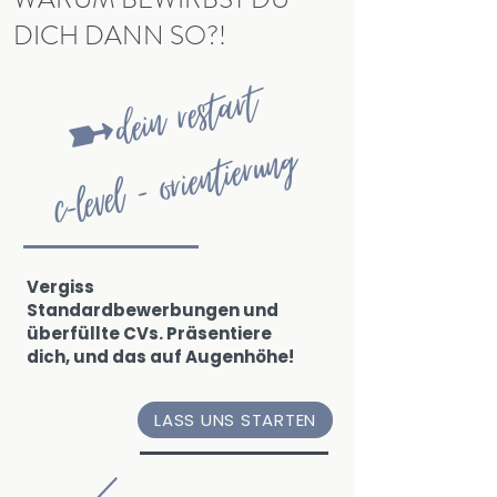
DICH DANN SO?!
➼dein restart
c-level - orientierung
Vergiss
Standardbewerbungen und
überfüllte CVs. Präsentiere
dich, und das auf Augenhöhe!
LASS UNS STARTEN