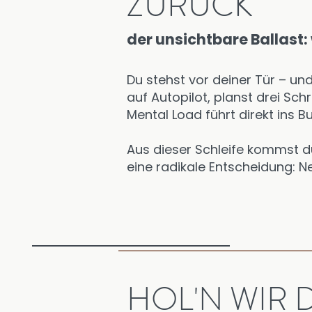
ZURÜCK
der unsichtbare Ballast:
Du stehst vor deiner Tür – und
auf Autopilot, planst drei Sch
Mental Load führt direkt ins
Aus dieser Schleife kommst d
eine radikale Entscheidung: N
HOL'N WIR 