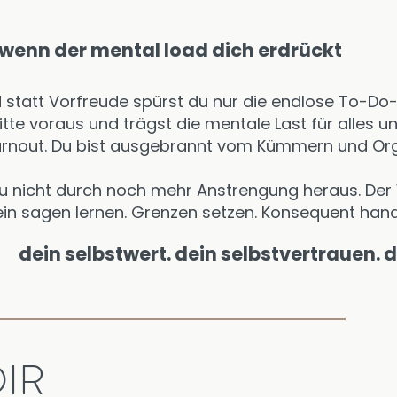
 wenn der mental load dich erdrückt
 statt Vorfreude spürst du nur die endlose To-Do-L
ritte voraus und trägst die mentale Last für alles 
 Burnout. Du bist ausgebrannt vom Kümmern und Org
u nicht durch noch mehr Anstrengung heraus. Der 
ein sagen lernen. Grenzen setzen. Konsequent hand
dein selbstwert. dein selbstvertrauen.
DIR