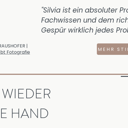
"Silvia ist ein absoluter Pr
Fachwissen und dem rich
Gespür wirklich jedes Pro
KRAUSHOFER |
MEHR ST
bt Fotografie
 WIEDER
DIE HAND