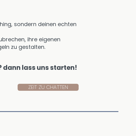
aching, sondern deinen echten
zubrechen, ihre eigenen
eln zu gestalten.
? dann lass uns starten!
ZEIT ZU CHATTEN