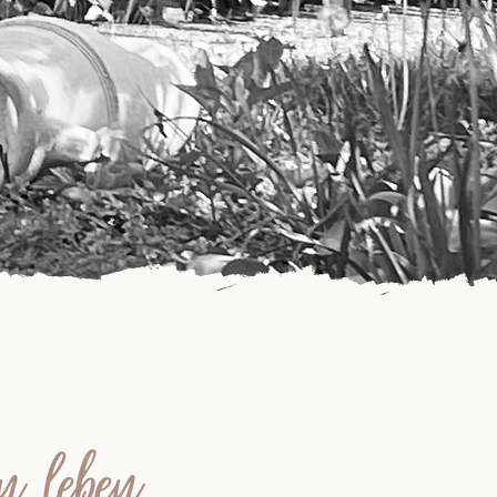
 leben.