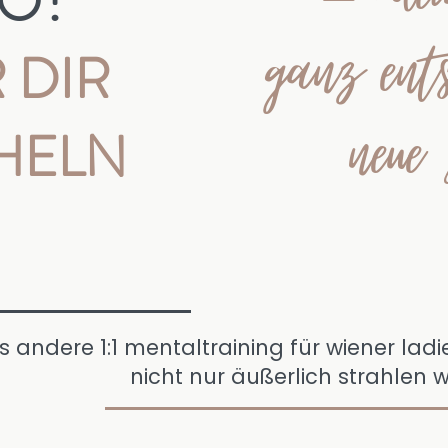
JO?
ganz ent
 DIR
neue
HELN
 andere 1:1 mentaltraining für wiener ladie
nicht nur äußerlich strahlen w