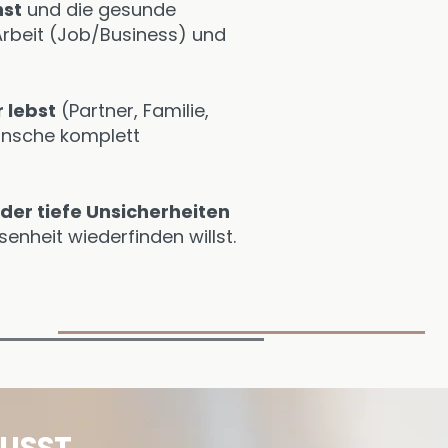
hst
und die gesunde
rbeit (Job/Business) und
 lebst
(Partner, Familie,
ünsche komplett
 oder tiefe Unsicherheiten
enheit wiederfinden willst.