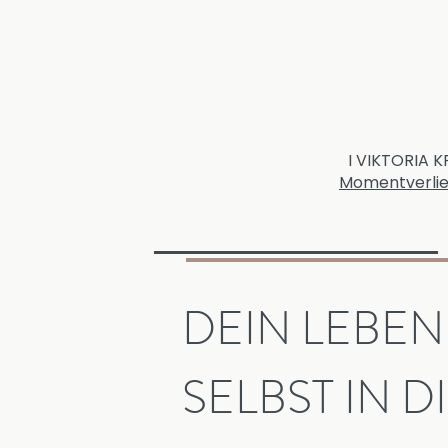
I VIKTORIA 
Momentverlie
DEIN LEBEN
SELBST IN 