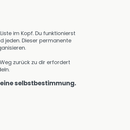
iste im Kopf. Du funktionierst
und jeden. Dieser permanente
anisieren.
Weg zurück zu dir erfordert
eln.
 deine selbstbestimmung.