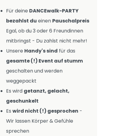
Für deine
DANCEwalk-PARTY
bezahlst du
einen
Pauschalpreis
Egal, ob du 3 oder 6 Freundinnen
mitbringst - Du zahlst nicht mehr!
Unsere
Handy's sind
für das
gesamte (!) Event auf stumm
geschalten und werden
weggepackt
Es wird
getanzt, gelacht,
geschunkelt
Es
wird nicht (!) gesprochen
-
Wir lassen Körper & Gefühle
sprechen