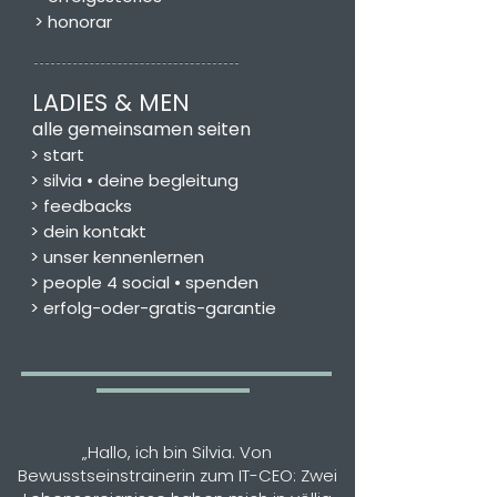
> honorar
LADIES & MEN
alle gemeinsamen seiten
> start
> silvia • deine begleitung
> feedbacks
>
dein kontakt
>
unser kennenlernen
>
people 4 social • spenden
>
erfolg-oder-gratis-garantie
„Hallo, ich bin Silvia. Von
Bewusstseinstrainerin zum IT-CEO: Zwei