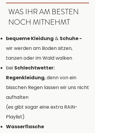
WAS IHR AM BESTEN
NOCH MITNEHMT
bequeme Kleidung
&
Schuhe -
wir werden am Boden sitzen,
tanzen oder im Wald walken
bei
Schlechtwetter:
Regenkleidung
, denn von ein
bisschen Regen lassen wir uns nicht
aufhalten
(es gibt sogar eine extra RAIN-
Playlist)
Wasserflasche