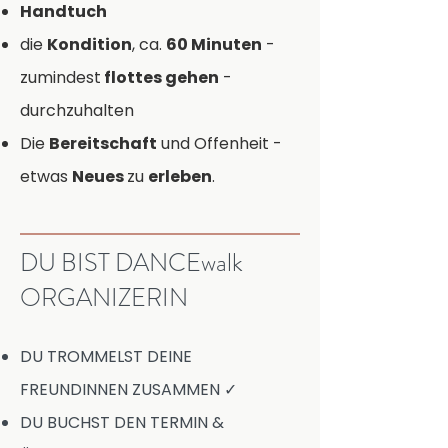
Handtuch
die
Kondition
, ca.
60 Minuten
-
zumindest
flottes gehen
-
durchzuhalten
Die
Bereitschaft
und Offenheit -
etwas
Neues
zu
erleben
.
DU BIST DANCEwalk
ORGANIZERIN
DU TROMMELST DEINE
FREUNDINNEN ZUSAMMEN ✓
DU BUCHST DEN TERMIN &